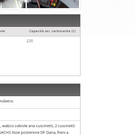
one
Capacità ser. carburante (L)
220
indietro
, wabco valvole aria cuscinetti, 2 cuscinetti
SACHS Asse posteriore DF Dana, freni a