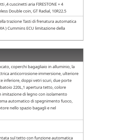
ti ,4 cuscinetti aria FIRESTONE + 4
ss Double coin, GT Radial, 10R22.5
la trazione Tasti di frenatura automatica
MA ) Cummins ECU limitazione della
ncato, coperchi bagagliaio in alluminio, la
trica anticorrosione-immersione, ulteriore
 inferiore, doppi vetri scuri, due porte
batoio 220L,1 apertura tetto, colore
n imitazione di legno con isolamento
stema automatico di spegnimento fuoco,
tore nello spazio bagagli e nel
ntata sul tetto con funzione automatica