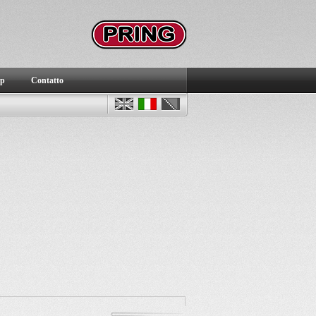
ap
Contatto