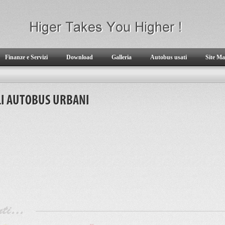
Finanze e Servizi
Download
Galleria
Autobus usati
Site M
LI AUTOBUS URBANI