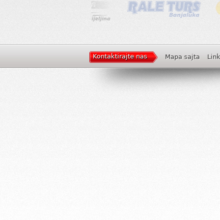
Kontaktirajte nas
Mapa sajta
Lin