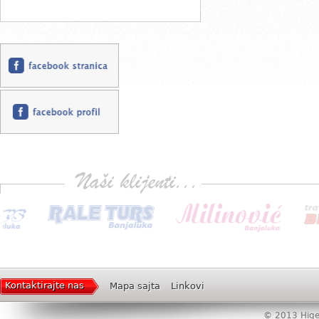
Kontaktirajte nas
Mapa sajta
Linkovi
© 2013 Higer