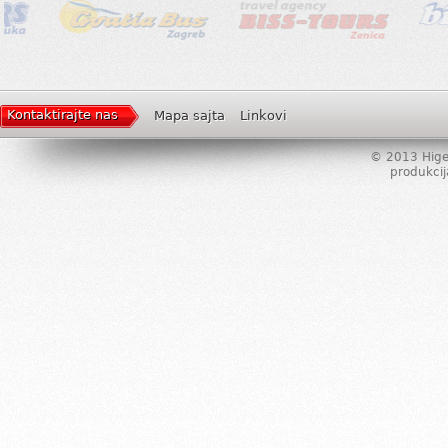
Kontaktirajte nas
Mapa sajta
Linkovi
© 2013 Higer
produkcij